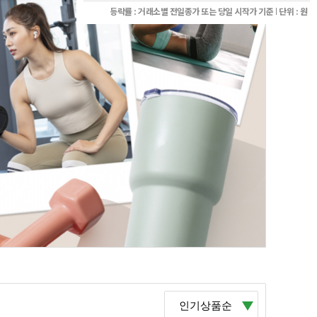
등락률 : 거래소별 전일종가 또는 당일 시작가 기준
단위 : 원