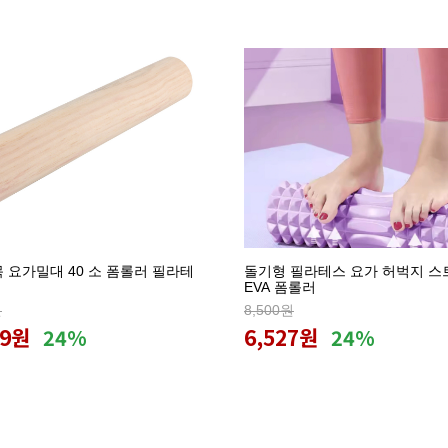
 요가밀대 40 소 폼롤러 필라테
돌기형 필라테스 요가 허벅지 스
EVA 폼롤러
원
8,500원
19원
6,527원
24%
24%