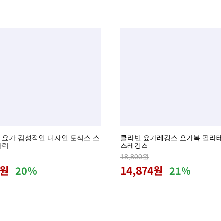
 요가 감성적인 디자인 토삭스 스
클라빈 요가레깅스 요가복 필라
가락
스레깅스
18,800원
6원
14,874원
20%
21%