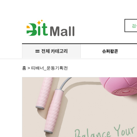
Prev
Next
전체 카테고리
슈퍼팝콘
홈
> 띠배너_운동기획전