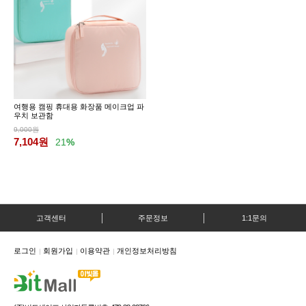
여행용 캠핑 휴대용 화장품 메이크업 파
우치 보관함
9,000원
7,104
원
21
%
고객센터
주문정보
1:1문의
로그인
회원가입
이용약관
개인정보처리방침