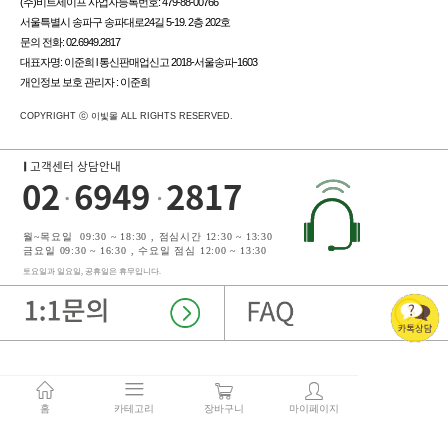
(주)비트세이프 사업자등록번호: 479-88-00766
서울특별시 송파구 송파대로24길 5-19. 2층 202호
문의 전화: 02.6949.2817
대표자명: 이준희 l 통신판매업신고 2018-서울송파-1603
개인정보 보호 관리자 : 이준희
COPYRIGHT ⓒ 이빛몰 ALL RIGHTS RESERVED.
홈
카테고리
장바구니
마이페이지